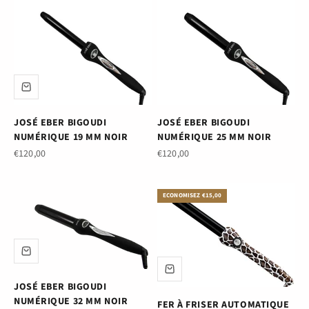
JOSÉ EBER BIGOUDI
JOSÉ EBER BIGOUDI
NUMÉRIQUE 19 MM NOIR
NUMÉRIQUE 25 MM NOIR
Prix de vente
Prix de vente
€120,00
€120,00
ECONOMISEZ €15,00
JOSÉ EBER BIGOUDI
NUMÉRIQUE 32 MM NOIR
FER À FRISER AUTOMATIQUE