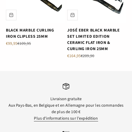
BLACK MARBLE CURLING
JOSÉ EBER BLACK MARBLE
IRON CLIPLESS 25MM
SET LIMITED EDITION
CERAMIC FLAT IRON &
Prix de vente
Prix normal
€99,95
€109,95
CURLING IRON 25MM
Prix de vente
Prix normal
€164,95
€209,90
Livraison gratuite
Aux Pays-Bas, en Belgique et en Allemagne pour les commandes
de plus de 100 €
Plus d'informations sur l'expédition